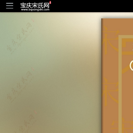
宝庆（邵阳）宋氏六修通谱电子版 兴意公房-卷三十三